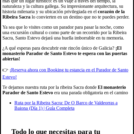
más que un lugar turístico: es un viaje a través del tiempo, la
naturaleza y la cultura gallega. Su impresionante arquitectura, su
historia milenaria y su ubicación privilegiada en el
corazón de la
Ribeira Sacra
lo convierten en un destino que no te puedes perder.
Ya sea que lo visites como un parador para pasar la noche, como
una excursión cultural o como parte de un recorrido por la Ribeira
Sacra, Santo Estevo dejará una huella imborrable en tu memoria.
¿A qué esperas para descubrir este rincón único de Galicia?
¡El
monasterio Parador de Santo Estevo te espera con las puertas
abiertas!
👉
¡Reserva ahora con Booking tu estancia en el Parador de Santo
Estevo!
Te dejamos nuestra ruta por la ribeira Sacra donde
El monasterio
Parador de Santo Estevo
era una parada obligatoria en el camino
Ruta por la Ribeira Sacra: De O Barco de Valdeorras a
Baiona (Día 1) | Guía Completa
Todo lo que necesitas para tu