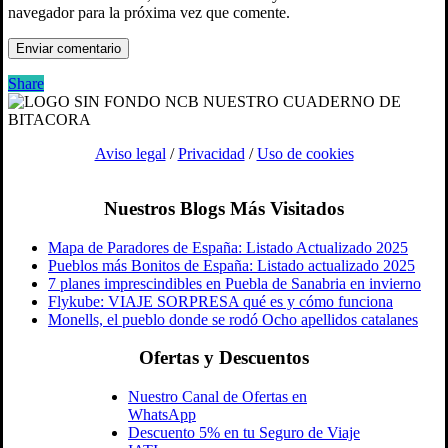
navegador para la próxima vez que comente.
Share
Aviso legal
/
Privacidad
/
Uso de cookies
Nuestros Blogs Más Visitados
Mapa de Paradores de España: Listado Actualizado 2025
Pueblos más Bonitos de España: Listado actualizado 2025
7 planes imprescindibles en Puebla de Sanabria en invierno
Flykube: VIAJE SORPRESA qué es y cómo funciona
Monells, el pueblo donde se rodó Ocho apellidos catalanes
Ofertas y Descuentos
Nuestro Canal de Ofertas en
WhatsApp
Descuento 5% en tu Seguro de Viaje