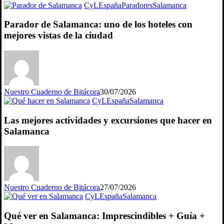
CyL
España
Paradores
Salamanca
Parador de Salamanca: uno de los hoteles con
mejores vistas de la ciudad
Nuestro Cuaderno de Bitácora
30/07/2026
CyL
España
Salamanca
Las mejores actividades y excursiones que hacer en
Salamanca
Nuestro Cuaderno de Bitácora
27/07/2026
CyL
España
Salamanca
Qué ver en Salamanca: Imprescindibles + Guía +