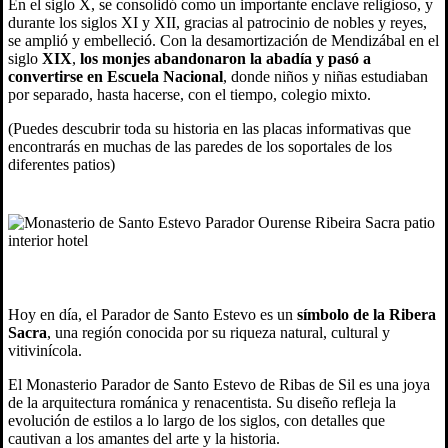
En el siglo X, se consolidó como un importante enclave religioso, y
durante los siglos XI y XII, gracias al patrocinio de nobles y reyes,
se amplió y embelleció. Con la desamortización de Mendizábal en el
siglo
XIX
,
los monjes abandonaron la abadía y pasó a
convertirse en Escuela Nacional
, donde niños y niñas estudiaban
por separado, hasta hacerse, con el tiempo, colegio mixto.
(Puedes descubrir toda su historia en las placas informativas que
encontrarás en muchas de las paredes de los soportales de los
diferentes patios)
Hoy en día, el Parador de Santo Estevo es un
símbolo de la
Ribera
Sacra
, una región conocida por su riqueza natural, cultural y
vitivinícola.
El Monasterio Parador de Santo Estevo de Ribas de Sil es una joya
de la arquitectura románica y renacentista. Su diseño refleja la
evolución de estilos a lo largo de los siglos, con detalles que
cautivan a los amantes del arte y la historia.