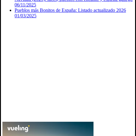
06/11/2025
Pueblos más Bonitos de España: Listado actualizado 2026
01/03/2025