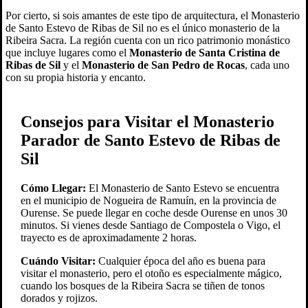
Por cierto, si sois amantes de este tipo de arquitectura, el Monasterio
de Santo Estevo de Ribas de Sil no es el único monasterio de la
Ribeira Sacra. La región cuenta con un rico patrimonio monástico
que incluye lugares como el
Monasterio de Santa Cristina de
Ribas de Sil
y el
Monasterio de San Pedro de Rocas
, cada uno
con su propia historia y encanto.
Consejos para Visitar el Monasterio
Parador de Santo Estevo de Ribas de
Sil
Cómo Llegar:
El Monasterio de Santo Estevo se encuentra
en el municipio de Nogueira de Ramuín, en la provincia de
Ourense. Se puede llegar en coche desde Ourense en unos 30
minutos. Si vienes desde Santiago de Compostela o Vigo, el
trayecto es de aproximadamente 2 horas.
Cuándo Visitar:
Cualquier época del año es buena para
visitar el monasterio, pero el otoño es especialmente mágico,
cuando los bosques de la Ribeira Sacra se tiñen de tonos
dorados y rojizos.