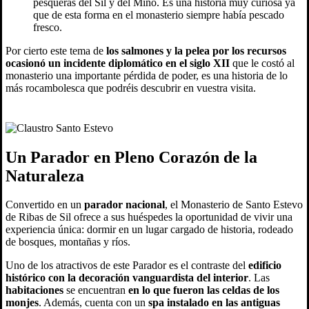
pesqueras del Sil y del Miño. Es una historia muy curiosa ya
que de esta forma en el monasterio siempre había pescado
fresco.
Por cierto este tema de
los salmones y la pelea por los recursos
ocasionó un incidente diplomático en el siglo XII
que le costó al
monasterio una importante pérdida de poder, es una historia de lo
más rocambolesca que podréis descubrir en vuestra visita.
Un Parador en Pleno Corazón de la
Naturaleza
Convertido en un
parador nacional
, el Monasterio de Santo Estevo
de Ribas de Sil ofrece a sus huéspedes la oportunidad de vivir una
experiencia única: dormir en un lugar cargado de historia, rodeado
de bosques, montañas y ríos.
Uno de los atractivos de este Parador es el contraste del
edificio
histórico con la decoración vanguardista del interior
. Las
habitaciones
se encuentran
en lo que fueron las celdas de los
monjes
. Además, cuenta con un
spa instalado en las antiguas