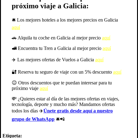
próximo viaje a Galicia:
🛎️​ Los mejores hoteles a los mejores precios en Galicia
aquí
​🚗​ Alquila tu coche en Galicia al mejor precio
aquí
🚅​ Encuentra tu Tren a
Galicia a
l mejor precio
aquí
✈️​ Las mejores ofertas de Vuelos a Galicia
aquí
🔐​ Reserva tu seguro de viaje con un 5% descuento
aquí
😉​ Otros descuentos que te puedan interesar para tu
próximo viaje
aquí
💸 ¿Quieres estar al día de las mejores ofertas en viajes,
tecnología, deporte y mucho más? Mandamos ofertas
todos los días ✈️
Únete gratis desde aquí a nuestro
grupo de WhatsApp
🛎️📲
Etiqueta: