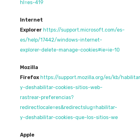
hl=es-419
Internet
Explorer
https://support.microsoft.com/es-
es/help/17442/windows-internet-
explorer-delete-manage-cookies#ie=ie-10
Mozilla
Firefox
https://support.mozilla.org/es/kb/habilita
y-deshabilitar-cookies-sitios-web-
rastrear-preferencias?
redirectlocale=es&redirectslug=habilitar-
y-deshabilitar-cookies-que-los-sitios-we
Apple