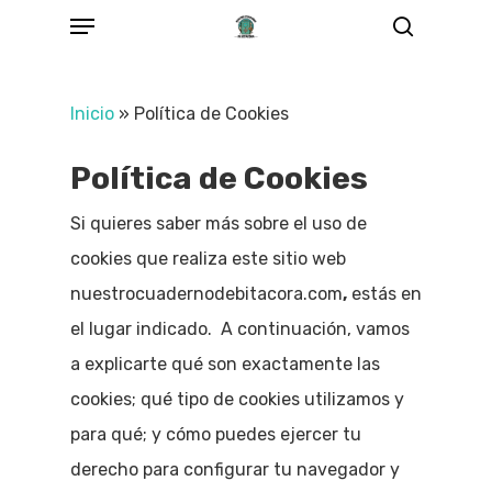
Menu
Skip
Buscar
to
main
Inicio
»
Política de Cookies
content
Política de Cookies
Si quieres saber más sobre el uso de
cookies que realiza este sitio web
nuestrocuadernodebitacora.com
,
estás en
el lugar indicado. A continuación, vamos
a explicarte qué son exactamente las
cookies; qué tipo de cookies utilizamos y
para qué; y cómo puedes ejercer tu
derecho para configurar tu navegador y