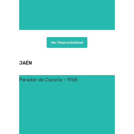
Ver Disponibilidad
JAÉN
Parador de Cazorla - 1965