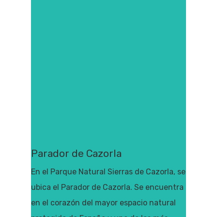
Parador de Cazorla
En el Parque Natural Sierras de Cazorla, se
ubica el Parador de Cazorla. Se encuentra
en el corazón del mayor espacio natural