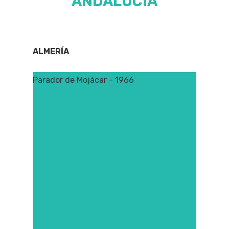
ANDALUCIA
ALMERÍA
Parador de Mojácar - 1966