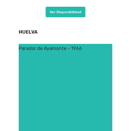
Ver Disponibilidad
HUELVA
Parador de Ayamonte - 1966