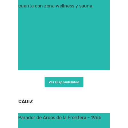
cuenta con zona wellness y sauna.
Ver Disponibilidad
CÁDIZ
Parador de Arcos de la Frontera - 1966