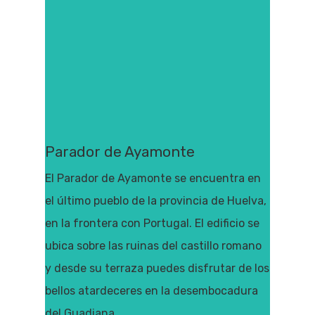
Parador de Ayamonte
El Parador de Ayamonte se encuentra en
el último pueblo de la provincia de Huelva,
en la frontera con Portugal. El edificio se
ubica sobre las ruinas del castillo romano
y desde su terraza puedes disfrutar de los
bellos atardeceres en la desembocadura
del Guadiana.