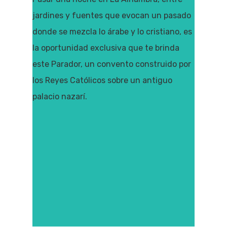
jardines y fuentes que evocan un pasado
donde se mezcla lo árabe y lo cristiano, es
la oportunidad exclusiva que te brinda
este Parador, un convento construido por
los Reyes Católicos sobre un antiguo
palacio nazarí.