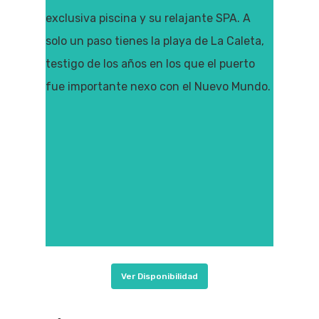
exclusiva piscina y su relajante SPA. A
solo un paso tienes la playa de La Caleta,
testigo de los años en los que el puerto
fue importante nexo con el Nuevo Mundo.
Ver Disponibilidad