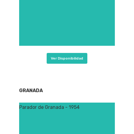
Ver Disponibilidad
GRANADA
Parador de Granada - 1954