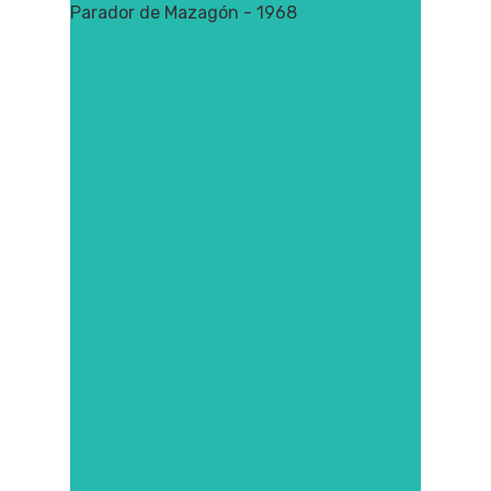
Parador de Mazagón - 1968