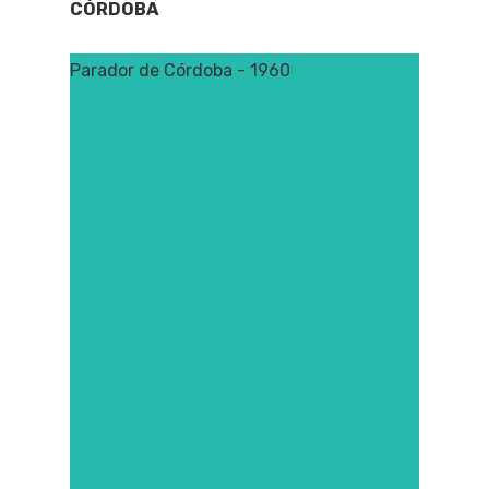
CÓRDOBA
Parador de Córdoba - 1960