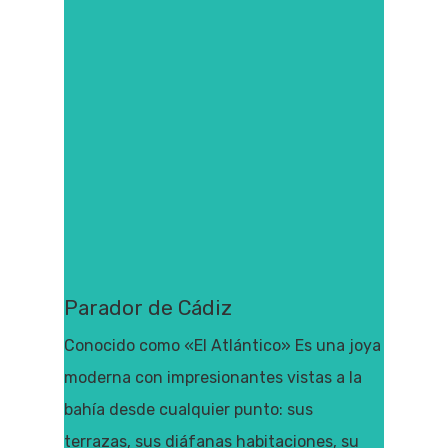
Parador de Cádiz
Conocido como «El Atlántico» Es una joya
moderna con impresionantes vistas a la
bahía desde cualquier punto: sus
terrazas, sus diáfanas habitaciones, su