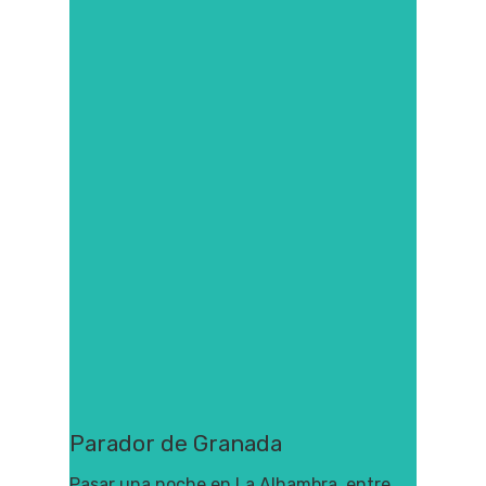
Parador de Granada
Pasar una noche en La Alhambra, entre