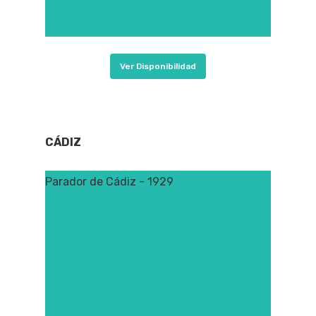
Ver Disponibilidad
CÁDIZ
Parador de Cádiz - 1929