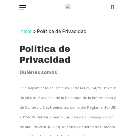
Menu
Skip
Buscar
to
main
Inicio
»
Política de Privacidad
content
Política de
Privacidad
Quiénes somos
En cumplimiento del artículo 10 de la Ley 34/2002 de 11
de julio de Servicios de la Sociedad de la Información y
de Comercio Electrónico, así como del Reglamento (UE)
2016/679 del Parlamento Europeo y del Consejo de 27
de abril de 2016 (RGPD), Nuestro Cuaderno de Bitácora.