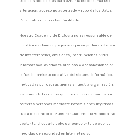
técnicas adicionales para evitar la pérdida, mal uso,
alteración, acceso no autorizado y robo de los Datos
Personales que nos han facilitado.
Nuestro Cuaderno de Bitácora no es responsable de
hipotéticos daños o perjuicios que se pudieran derivar
de interferencias, omisiones, interrupciones, virus
informáticos, averías telefónicas o desconexiones en
el funcionamiento operativo del sistema informático,
motivadas por causas ajenas a nuestra organización,
así como de los daños que puedan ser causados por
terceras personas mediante intromisiones ilegítimas
fuera del control de Nuestro Cuaderno de Bitácora. No
obstante, el usuario debe ser consciente de que las
medidas de seguridad en Internet no son