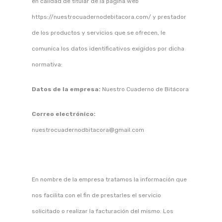
en calidad de titular de la página web
https://nuestrocuadernodebitacora.com/ y prestador
de los productos y servicios que se ofrecen, le
comunica los datos identificativos exigidos por dicha
normativa:
Datos de la empresa:
Nuestro Cuaderno de Bitácora
Correo electrónico:
nuestrocuadernodbitacora@gmail.com
En nombre de la empresa tratamos la información que
nos facilita con el fin de prestarles el servicio
solicitado o realizar la facturación del mismo. Los