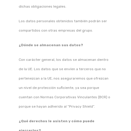
dichas obligaciones legales.
Los datos personales obtenidos también podrán ser
compartidos con otras empresas del grupo.
¿Dónde se almacenan sus datos?
Con carácter general, los datos se almacenan dentro
de la UE. Los datos que se envíen a terceros que no
pertenezcan a la UE, nos aseguraremos que ofrezcan
un nivel de protección suficiente, ya sea porque
cuentan con Normas Corporativas Vinculantes (BCR) o
porque se hayan adherido al “Privacy Shield”.
¿Qué derechos le asisten y cómo puede
ejercerlos?