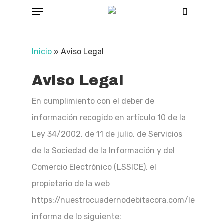
Menu
Skip
Buscar
to
main
Inicio
»
Aviso Legal
content
Aviso Legal
En cumplimiento con el deber de
información recogido en artículo 10 de la
Ley 34/2002, de 11 de julio, de Servicios
de la Sociedad de la Información y del
Comercio Electrónico (LSSICE), el
propietario de la web
https://nuestrocuadernodebitacora.com/le
informa de lo siguiente: