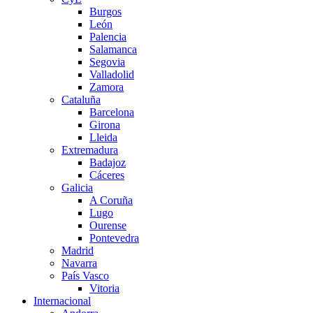
Burgos
León
Palencia
Salamanca
Segovia
Valladolid
Zamora
Cataluña
Barcelona
Girona
Lleida
Extremadura
Badajoz
Cáceres
Galicia
A Coruña
Lugo
Ourense
Pontevedra
Madrid
Navarra
País Vasco
Vitoria
Internacional