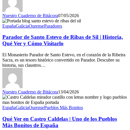
Nuestro Cuaderno de Bitácora
07/05/2026
España
Galicia
Ourense
Paradores
Parador de Santo Estevo de Ribas de Sil | Historia,
Qué Ver y Cómo Visitarlo
El Monasterio Parador de Santo Estevo, en el corazón de la Ribeira
Sacra, es un tesoro histórico convertido en Parador. Descubre su
historia, sus claustros…
Nuestro Cuaderno de Bitácora
13/04/2026
España
Galicia
Ourense
Pueblos Más Bonitos
Qué Ver en Castro Caldelas | Uno de los Pueblos
Más Bonitos de España