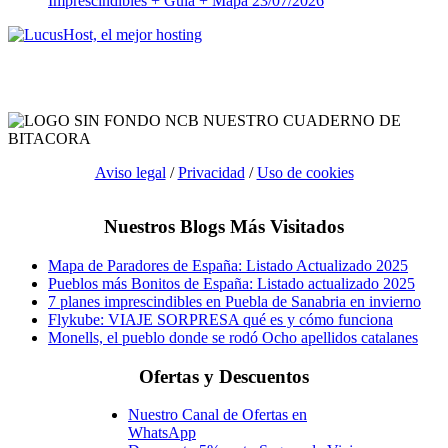
Imprescindibles + Guía + Mapa
23/07/2026
Aviso legal
/
Privacidad
/
Uso de cookies
Nuestros Blogs Más Visitados
Mapa de Paradores de España: Listado Actualizado 2025
Pueblos más Bonitos de España: Listado actualizado 2025
7 planes imprescindibles en Puebla de Sanabria en invierno
Flykube: VIAJE SORPRESA qué es y cómo funciona
Monells, el pueblo donde se rodó Ocho apellidos catalanes
Ofertas y Descuentos
Nuestro Canal de Ofertas en
WhatsApp