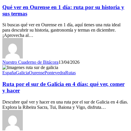
Qué ver en Ourense en 1 día: ruta por su historia y
sus termas
Si buscas qué ver en Ourense en 1 día, aquí tienes una ruta ideal
para descubrir su historia, gastronomía y termas en diciembre.
¡Aprovecha al…
Nuestro Cuaderno de Bitácora
13/04/2026
España
Galicia
Ourense
Pontevedra
Rutas
Ruta por el sur de Galicia en 4 días: qué ver, comer
y hacer
Descubre qué ver y hacer en una ruta por el sur de Galicia en 4 días.
Explora la Ribeira Sacra, Tui, Baiona y Vigo, disfruta…