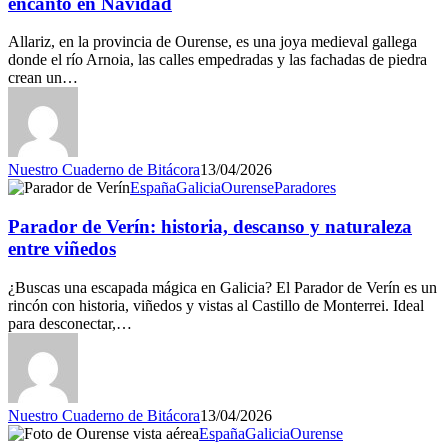
encanto en Navidad
Allariz, en la provincia de Ourense, es una joya medieval gallega
donde el río Arnoia, las calles empedradas y las fachadas de piedra
crean un…
Nuestro Cuaderno de Bitácora
13/04/2026
España
Galicia
Ourense
Paradores
Parador de Verín: historia, descanso y naturaleza
entre viñedos
¿Buscas una escapada mágica en Galicia? El Parador de Verín es un
rincón con historia, viñedos y vistas al Castillo de Monterrei. Ideal
para desconectar,…
Nuestro Cuaderno de Bitácora
13/04/2026
España
Galicia
Ourense