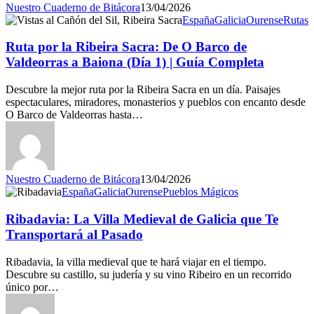
Nuestro Cuaderno de Bitácora
13/04/2026
España
Galicia
Ourense
Rutas
Ruta por la Ribeira Sacra: De O Barco de
Valdeorras a Baiona (Día 1) | Guía Completa
Descubre la mejor ruta por la Ribeira Sacra en un día. Paisajes
espectaculares, miradores, monasterios y pueblos con encanto desde
O Barco de Valdeorras hasta…
Nuestro Cuaderno de Bitácora
13/04/2026
España
Galicia
Ourense
Pueblos Mágicos
Ribadavia: La Villa Medieval de Galicia que Te
Transportará al Pasado
Ribadavia, la villa medieval que te hará viajar en el tiempo.
Descubre su castillo, su judería y su vino Ribeiro en un recorrido
único por…