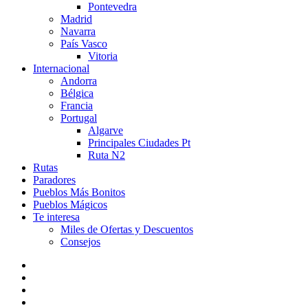
Pontevedra
Madrid
Navarra
País Vasco
Vitoria
Internacional
Andorra
Bélgica
Francia
Portugal
Algarve
Principales Ciudades Pt
Ruta N2
Rutas
Paradores
Pueblos Más Bonitos
Pueblos Mágicos
Te interesa
Miles de Ofertas y Descuentos
Consejos