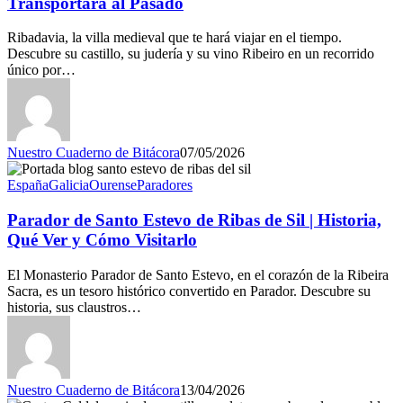
Transportará al Pasado
Ribadavia, la villa medieval que te hará viajar en el tiempo.
Descubre su castillo, su judería y su vino Ribeiro en un recorrido
único por…
Nuestro Cuaderno de Bitácora
07/05/2026
España
Galicia
Ourense
Paradores
Parador de Santo Estevo de Ribas de Sil | Historia,
Qué Ver y Cómo Visitarlo
El Monasterio Parador de Santo Estevo, en el corazón de la Ribeira
Sacra, es un tesoro histórico convertido en Parador. Descubre su
historia, sus claustros…
Nuestro Cuaderno de Bitácora
13/04/2026