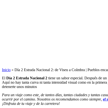
Inicio
»
Día 2 Estrada Nacional 2: de Viseu a Coímbra | Pueblos enca
El
Día 2 Estrada Nacional 2
tiene un sabor especial. Después de un p
Aquí no hay tanta curva ni tanta intensidad visual como en la primera
detenerte unos minutos
Para un viaje como este, de tantos días, tantas ciudades y tantas ca
ocurrir por el camino. Nosotros os recomendamos como siempre,
el 
¡Disfruta de tu viaje y de la carretera!