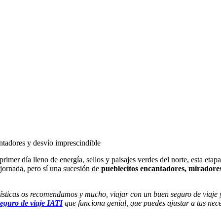
ntadores y desvío imprescindible
rimer día lleno de energía, sellos y paisajes verdes del norte, esta eta
 jornada, pero sí una sucesión de
pueblecitos encantadores, miradores
suísticas os recomendamos y mucho, viajar con un buen seguro de viaje
seguro de viaje IATI
que funciona genial, que puedes ajustar a tus nec