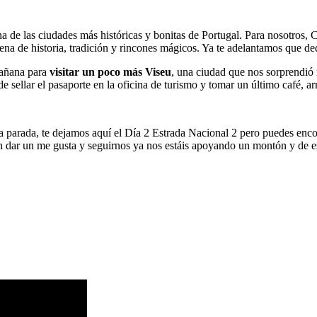
na de las ciudades más históricas y bonitas de Portugal. Para nosotros
 llena de historia, tradición y rincones mágicos. Ya te adelantamos que d
mañana para
visitar un poco más Viseu
, una ciudad que nos sorprendió 
de sellar el pasaporte en la oficina de turismo y tomar un último café,
a parada, te dejamos aquí el Día 2 Estrada Nacional 2 pero puedes encon
 dar un me gusta y seguirnos ya nos estáis apoyando un montón y de e