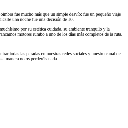
, Coimbra fue mucho más que un simple desvío: fue un pequeño viaje
edicarle una noche fue una decisión de 10.
muchísimo por su estética cuidada, su ambiente tranquilo y la
 arrancamos motores rumbo a uno de los días más completos de la ruta.
trar todas las paradas en nuestras redes sociales y nuestro canal de
sta manera no os perderéis nada.