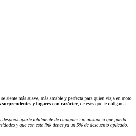
pa se siente más suave, más amable y perfecta para quien viaja en moto.
 sorprendentes y lugares con carácter
, de esos que te obligan a
 y despreocuparte totalmente de cualquier circunstancia que pueda
esidades y que con este link tienes ya un 5% de descuento aplicado.