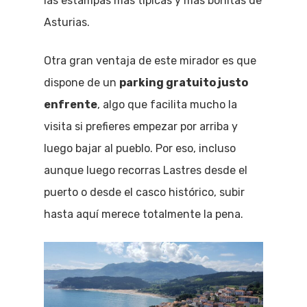
las estampas más típicas y más bonitas de
Asturias.
Otra gran ventaja de este mirador es que
dispone de un
parking gratuito justo
enfrente
, algo que facilita mucho la
visita si prefieres empezar por arriba y
luego bajar al pueblo. Por eso, incluso
aunque luego recorras Lastres desde el
puerto o desde el casco histórico, subir
hasta aquí merece totalmente la pena.