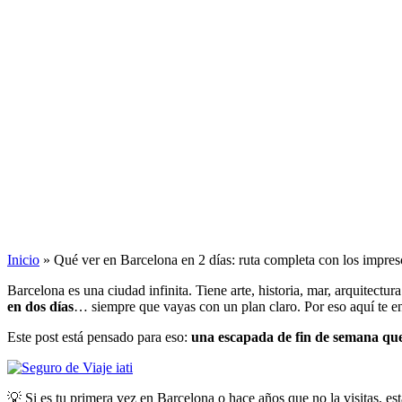
Inicio
»
Qué ver en Barcelona en 2 días: ruta completa con los impresc
Barcelona es una ciudad infinita. Tiene arte, historia, mar, arquitectur
en dos días
… siempre que vayas con un plan claro. Por eso aquí te
Este post está pensado para eso:
una escapada de fin de semana qu
💡 Si es tu primera vez en Barcelona o hace años que no la visitas, est