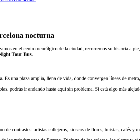
arcelona nocturna
amos en el centro neurálgico de la ciudad, recorremos su historia a pi
Night Tour Bus
.
a. Es una plaza amplia, llena de vida, donde convergen líneas de metro,
blas, podrás ir andando hasta aquí sin problema. Si está algo más alej
no de contrastes: artistas callejeros, kioscos de flores, turistas, cafés y 