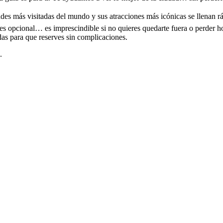
ades más visitadas del mundo y sus atracciones más icónicas se llenan r
es opcional… es imprescindible si no quieres quedarte fuera o perder hor
das para que reserves sin complicaciones.
.