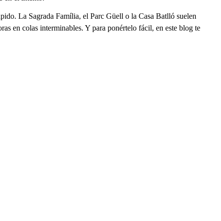
ápido. La Sagrada Família, el Parc Güell o la Casa Batlló suelen
as en colas interminables. Y para ponértelo fácil, en este blog te