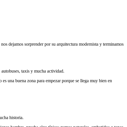
e, nos dejamos sorprender por su arquitectura modernista y terminamos
 autobuses, taxis y mucha actividad.
ado es una buena zona para empezar porque se llega muy bien en
mucha historia.