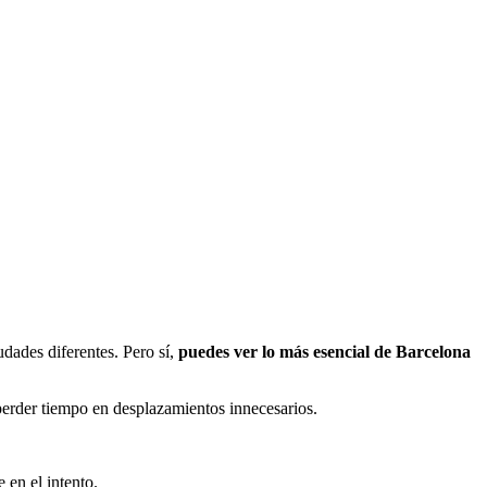
iudades diferentes. Pero sí,
puedes ver lo más esencial de Barcelona
perder tiempo en desplazamientos innecesarios.
 en el intento.