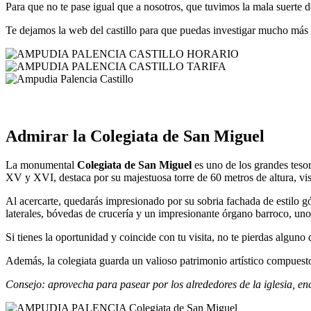
Para que no te pase igual que a nosotros, que tuvimos la mala suerte d
Te dejamos la web del castillo para que puedas investigar mucho más
Admirar la Colegiata de San Miguel
La monumental
Colegiata de San Miguel
es uno de los grandes teso
XV y XVI, destaca por su majestuosa torre de 60 metros de altura, vis
Al acercarte, quedarás impresionado por su sobria fachada de estilo gót
laterales, bóvedas de crucería y un impresionante órgano barroco, uno
Si tienes la oportunidad y coincide con tu visita, no te pierdas algun
Además, la colegiata guarda un valioso patrimonio artístico compuesto p
Consejo: aprovecha para pasear por los alrededores de la iglesia, en