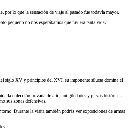
e, por lo que la sensación de viaje al pasado fue todavía mayor.
ueblo pequeño no nos esperábamos que tuviera tanta vida.
 del siglo XV y principios del XVI, su imponente silueta domina el
idada colección privada de arte, antigüedades y piezas históricas.
omo sus zonas defensivas.
entorno. Durante la visita también podrás ver exposiciones de armas
les.