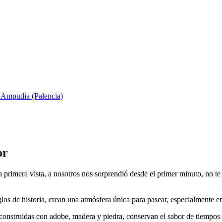
 Ampudia (Palencia)
or
imera vista, a nosotros nos sorprendió desde el primer minuto, no te es
los de historia, crean una atmósfera única para pasear, especialmente en
s, construidas con adobe, madera y piedra, conservan el sabor de tiempos