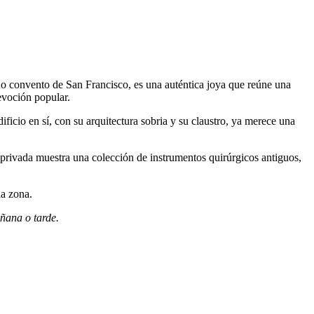
guo convento de San Francisco, es una auténtica joya que reúne una
devoción popular.
ificio en sí, con su arquitectura sobria y su claustro, ya merece una
n privada muestra una colección de instrumentos quirúrgicos antiguos,
la zona.
ñana o tarde.