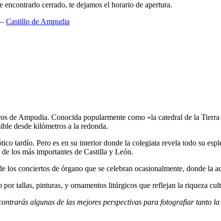
e encontrarlo cerrado, te dejamos el horario de apertura.
 –
Castillo de Ampudia
ros de Ampudia. Conocida popularmente como «la catedral de la Tierra d
ible desde kilómetros a la redonda.
ico tardío. Pero es en su interior donde la colegiata revela todo su espl
 de los más importantes de Castilla y León.
o de los conciertos de órgano que se celebran ocasionalmente, donde la a
or tallas, pinturas, y ornamentos litúrgicos que reflejan la riqueza cult
contrarás algunas de las mejores perspectivas para fotografiar tanto l