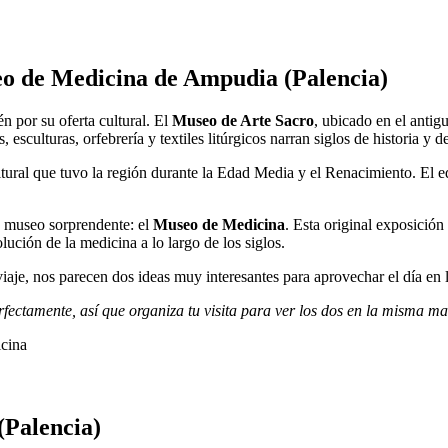
eo de Medicina de Ampudia (Palencia)
 por su oferta cultural. El
Museo de Arte Sacro
, ubicado en el anti
 esculturas, orfebrería y textiles litúrgicos narran siglos de historia y 
ltural que tuvo la región durante la Edad Media y el Renacimiento. El ed
o museo sorprendente: el
Museo de Medicina
. Esta original exposició
ución de la medicina a lo largo de los siglos.
viaje, nos parecen dos ideas muy interesantes para aprovechar el día en 
tamente, así que organiza tu visita para ver los dos en la misma ma
(Palencia)