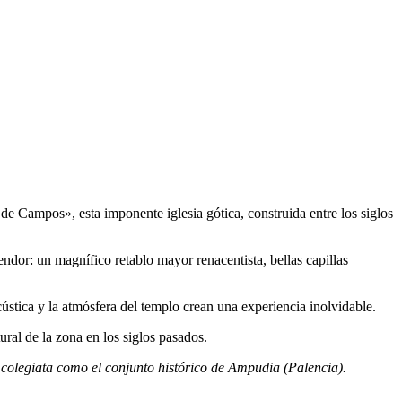
e Campos», esta imponente iglesia gótica, construida entre los siglos
endor: un magnífico retablo mayor renacentista, bellas capillas
cústica y la atmósfera del templo crean una experiencia inolvidable.
ural de la zona en los siglos pasados.
a colegiata como el conjunto histórico de Ampudia (Palencia).