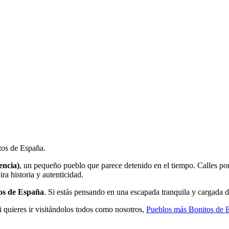
tos de España.
encia)
, un pequeño pueblo que parece detenido en el tiempo. Calles porti
ra historia y autenticidad.
os de España
. Si estás pensando en una escapada tranquila y cargada de
 quieres ir visitándolos todos como nosotros,
Pueblos más Bonitos de E