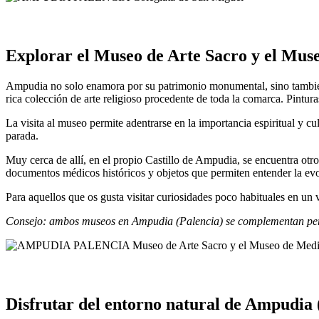
Explorar el Museo de Arte Sacro y el Mus
Ampudia no solo enamora por su patrimonio monumental, sino también
rica colección de arte religioso procedente de toda la comarca. Pinturas,
La visita al museo permite adentrarse en la importancia espiritual y cu
parada.
Muy cerca de allí, en el propio Castillo de Ampudia, se encuentra otr
documentos médicos históricos y objetos que permiten entender la evol
Para aquellos que os gusta visitar curiosidades poco habituales en un 
Consejo: ambos museos en Ampudia (Palencia) se complementan perfec
Disfrutar del entorno natural de Ampudia 