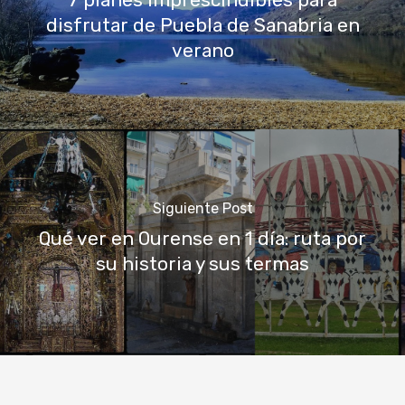
7 planes imprescindibles para
disfrutar de Puebla de Sanabria en
verano
Siguiente Post
Qué ver en Ourense en 1 día: ruta por
su historia y sus termas