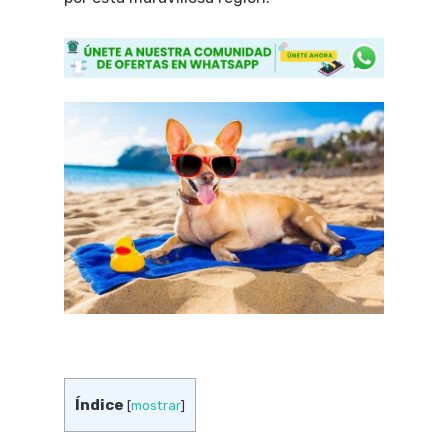
Índice
[
mostrar
]