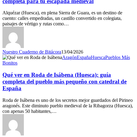
completa para tu escapada medieval
Alquézar (Huesca), en plena Sierra de Guara, es un destino de
cuento: calles empedradas, un castillo convertido en colegiata,
paisajes de vértigo y rutas como…
Nuestro Cuaderno de Bitácora
13/04/2026
Aragón
España
Huesca
Pueblos Más
Bonitos
Qué ver en Roda de Isábena (Huesca): guía
completa del pueblo más pequeño con catedral de
España
Roda de Isábena es uno de los secretos mejor guardados del Pirineo
aragonés. Este diminuto pueblo medieval de la Ribagorza (Huesca),
con apenas 50 habitantes,…