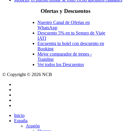
Ofertas y Descuentos
Nuestro Canal de Ofertas en
WhatsApp
Descuento 5% en tu Seguro de Viaje
IATI
Encuentra tu hotel con descuento en
Booking
Mejor comparador de trenes -
Trainline
Ver todos los Descuentos
© Copyright © 2026 NCB
facebook
youtube
instagram
tiktok
email
Close
Inicio
Menu
España
Aragón