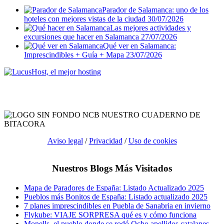
Parador de Salamanca: uno de los
hoteles con mejores vistas de la ciudad
30/07/2026
Las mejores actividades y
excursiones que hacer en Salamanca
27/07/2026
Qué ver en Salamanca:
Imprescindibles + Guía + Mapa
23/07/2026
Aviso legal
/
Privacidad
/
Uso de cookies
Nuestros Blogs Más Visitados
Mapa de Paradores de España: Listado Actualizado 2025
Pueblos más Bonitos de España: Listado actualizado 2025
7 planes imprescindibles en Puebla de Sanabria en invierno
Flykube: VIAJE SORPRESA qué es y cómo funciona
Monells, el pueblo donde se rodó Ocho apellidos catalanes