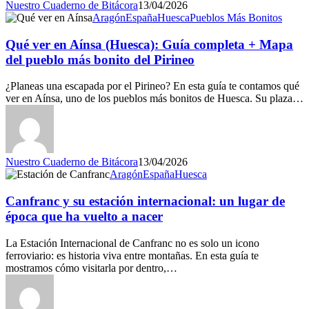
Nuestro Cuaderno de Bitácora
13/04/2026
Aragón
España
Huesca
Pueblos Más Bonitos
Qué ver en Aínsa (Huesca): Guía completa + Mapa
del pueblo más bonito del Pirineo
¿Planeas una escapada por el Pirineo? En esta guía te contamos qué
ver en Aínsa, uno de los pueblos más bonitos de Huesca. Su plaza…
Nuestro Cuaderno de Bitácora
13/04/2026
Aragón
España
Huesca
Canfranc y su estación internacional: un lugar de
época que ha vuelto a nacer
La Estación Internacional de Canfranc no es solo un icono
ferroviario: es historia viva entre montañas. En esta guía te
mostramos cómo visitarla por dentro,…