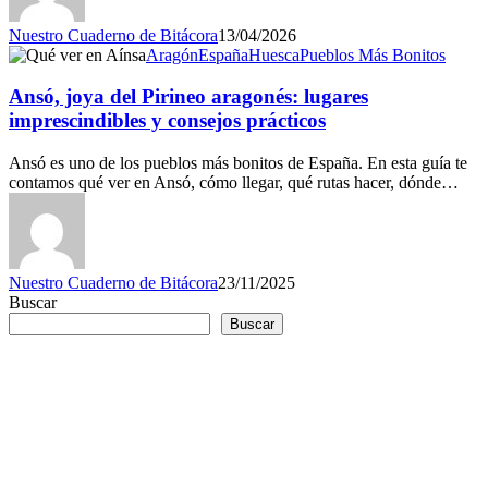
Nuestro Cuaderno de Bitácora
13/04/2026
Aragón
España
Huesca
Pueblos Más Bonitos
Ansó, joya del Pirineo aragonés: lugares
imprescindibles y consejos prácticos
Ansó es uno de los pueblos más bonitos de España. En esta guía te
contamos qué ver en Ansó, cómo llegar, qué rutas hacer, dónde…
Nuestro Cuaderno de Bitácora
23/11/2025
Buscar
Buscar