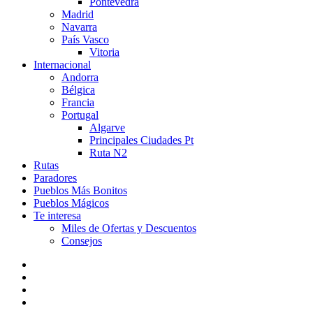
Pontevedra
Madrid
Navarra
País Vasco
Vitoria
Internacional
Andorra
Bélgica
Francia
Portugal
Algarve
Principales Ciudades Pt
Ruta N2
Rutas
Paradores
Pueblos Más Bonitos
Pueblos Mágicos
Te interesa
Miles de Ofertas y Descuentos
Consejos