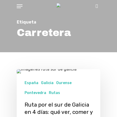
Menu
Skip
Buscar
to
main
Etiqueta
content
Carretera
España
Galicia
Ourense
Pontevedra
Rutas
Ruta por el sur de Galicia
en 4 días: qué ver, comer y