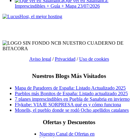
Qué ver en Salamanca:
Imprescindibles + Guía + Mapa
23/07/2026
Aviso legal
/
Privacidad
/
Uso de cookies
Nuestros Blogs Más Visitados
Mapa de Paradores de España: Listado Actualizado 2025
Pueblos más Bonitos de España: Listado actualizado 2025
7 planes imprescindibles en Puebla de Sanabria en invierno
Flykube: VIAJE SORPRESA qué es y cómo funciona
Monells, el pueblo donde se rodó Ocho apellidos catalanes
Ofertas y Descuentos
Nuestro Canal de Ofertas en